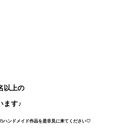
名以上の
います♪
のハンドメイド作品を是非見に来てください♡