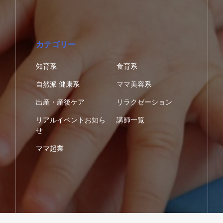
カテゴリー
知育系
食育系
自然派 健康系
ママ美容系
出産・産後ケア
リラクゼーション
リアルイベントお知ら
講師一覧
せ
ママ起業