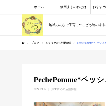
ホーム
信州ままのわとは
おすすめ
地域みんなで子育て〜こども達の未来
ブログ
おすすめの店舗情報
PechePomme*ペッシ
ホーム
PechePomme*ペッ
2024.09.12
おすすめの店舗情報