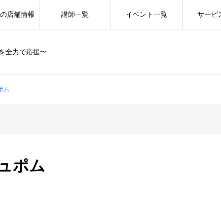
の店舗情報
講師一覧
イベント一覧
サービ
を全力で応援〜
ュポム
シュポム