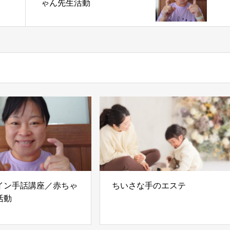
ゃん先生活動
イン手話講座／赤ちゃ
ちいさな手のエステ
活動