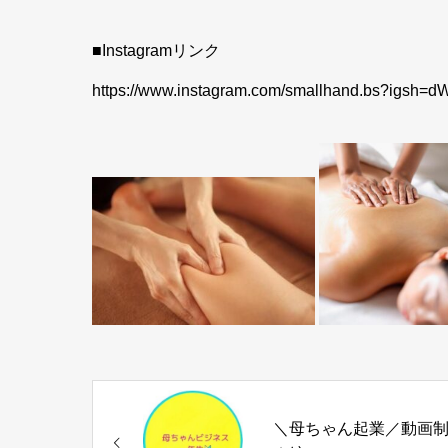
■Instagramリンク
https://www.instagram.com/smallhand.bs?igs
＼母ちゃん起業／動画