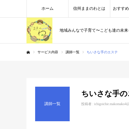
ホーム
信州ままのわとは
おすすめ
地域みんなで子育て〜こども達の未来
サービス内容
講師一覧
ちいさな手のエステ
ホーム
ちいさな手の
講師一覧
投稿者 :
ichigoichie.makomako4