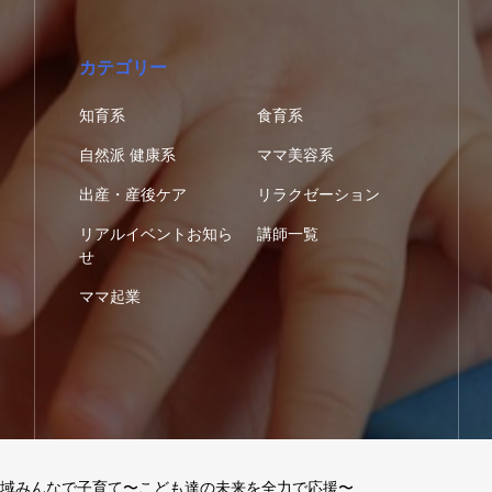
カテゴリー
知育系
食育系
自然派 健康系
ママ美容系
出産・産後ケア
リラクゼーション
リアルイベントお知ら
講師一覧
せ
ママ起業
域みんなで子育て〜こども達の未来を全力で応援〜