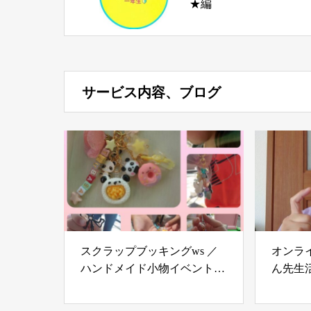
★編
サービス内容、ブログ
スクラップブッキングws ／
オンラ
ハンドメイド小物イベント販
ん先生
売