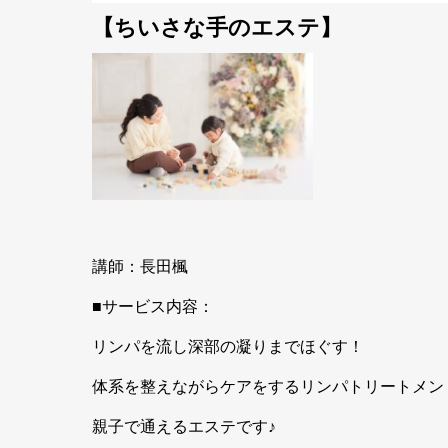
【ちいさな手のエステ】
講師：長田楓
■サービス内容：
リンパを流し深部の凝りまでほぐす！
体系を整えながらケアをするリンパトリートメン
親子で通えるエステです♪