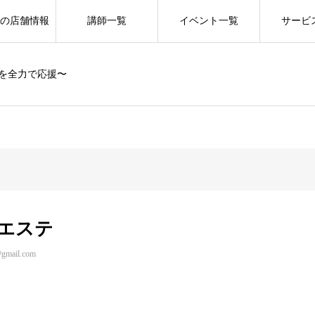
の店舗情報
講師一覧
イベント一覧
サービ
を全力で応援〜
エステ
@gmail.com