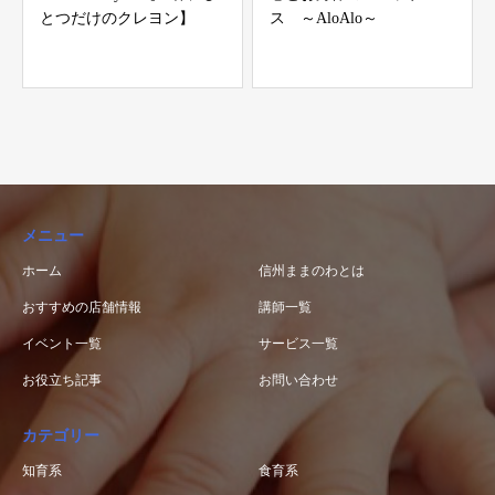
とつだけのクレヨン】
ス ～AloAlo～
メニュー
ホーム
信州ままのわとは
おすすめの店舗情報
講師一覧
イベント一覧
サービス一覧
お役立ち記事
お問い合わせ
カテゴリー
知育系
食育系