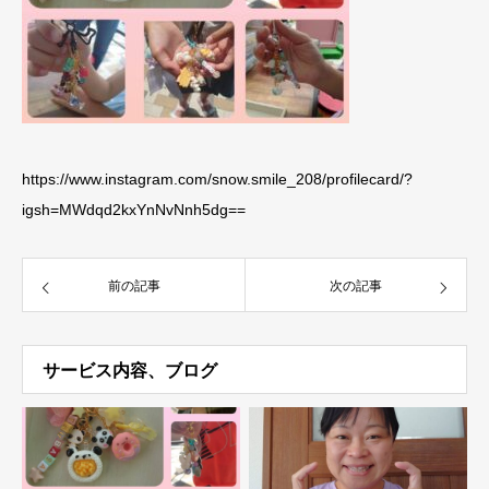
https://www.instagram.com/snow.smile_208/profilecard/?
igsh=MWdqd2kxYnNvNnh5dg==
前の記事
次の記事
サービス内容、ブログ