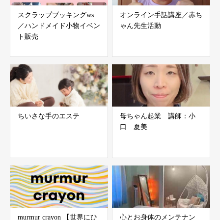
スクラップブッキングws
オンライン手話講座／赤ち
／ハンドメイド小物イベン
ゃん先生活動
ト販売
ちいさな手のエステ
母ちゃん起業 講師：小
口 夏美
murmur crayon 【世界にひ
心とお身体のメンテナン