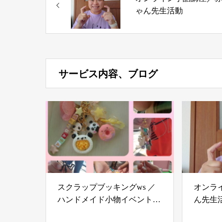
ゃん先生活動
サービス内容、ブログ
スクラップブッキングws ／
オンラ
ハンドメイド小物イベント販
ん先生
売