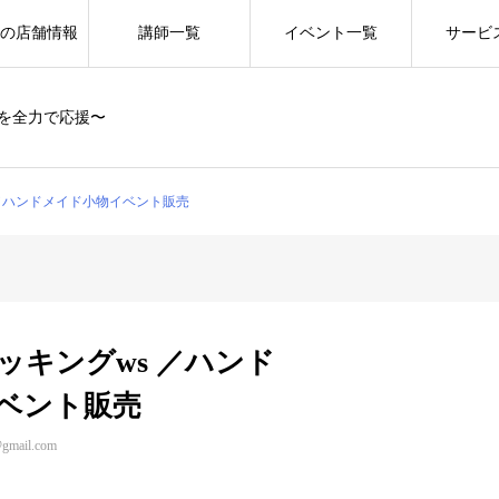
の店舗情報
講師一覧
イベント一覧
サービ
を全力で応援〜
 ／ハンドメイド小物イベント販売
ッキングws ／ハンド
ベント販売
@gmail.com