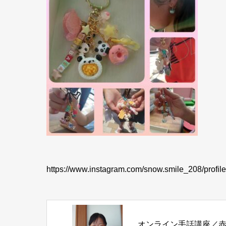
https://www.instagram.com/snow.smile_208/pro
オンライン手話講座／