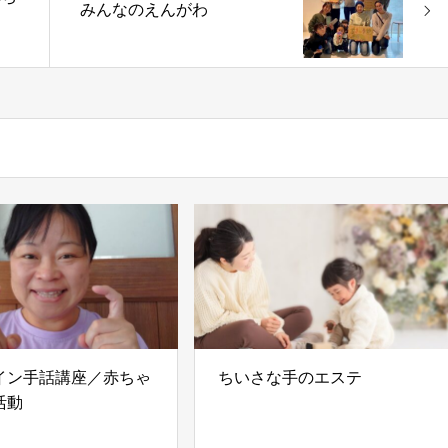
みんなのえんがわ
イン手話講座／赤ちゃ
ちいさな手のエステ
活動