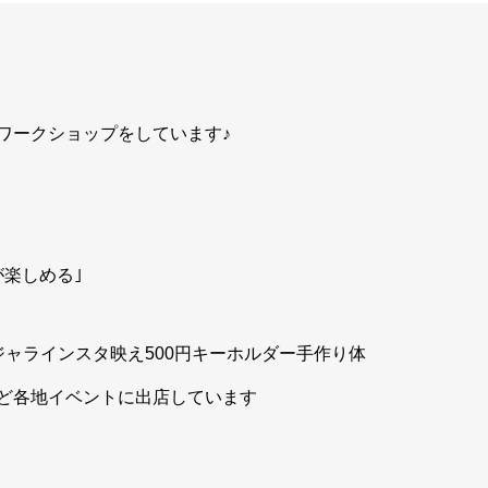
ワークショップをしています♪
】
が楽しめる｣
ャラインスタ映え500円キーホルダー手作り体
に出店しています