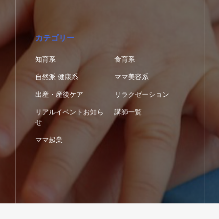
カテゴリー
知育系
食育系
自然派 健康系
ママ美容系
出産・産後ケア
リラクゼーション
リアルイベントお知ら
講師一覧
せ
ママ起業